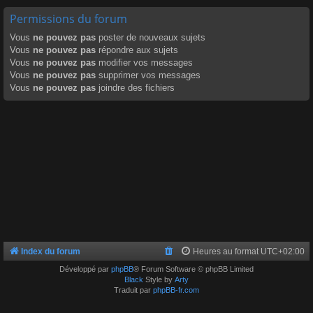
Permissions du forum
Vous
ne pouvez pas
poster de nouveaux sujets
Vous
ne pouvez pas
répondre aux sujets
Vous
ne pouvez pas
modifier vos messages
Vous
ne pouvez pas
supprimer vos messages
Vous
ne pouvez pas
joindre des fichiers
Index du forum
Heures au format
UTC+02:00
Développé par
phpBB
® Forum Software © phpBB Limited
Black
Style by
Arty
Traduit par
phpBB-fr.com