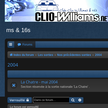
ms & 16s
Forums
Index du forum
Les sorties
Nos précédentes sorties
2004
2004
La Chatre - mai 2004
Section réservée à la sortie nationale 'La Chatre' .
Rechercher
Recherche avanc
Verrouillé
Le forum est verrouillé