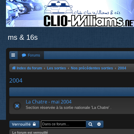
ms & 16s
Forums
Index du forum
Les sorties
Nos précédentes sorties
2004
2004
La Chatre - mai 2004
Section réservée à la sortie nationale 'La Chatre' .
Rechercher
Recherche avanc
Verrouillé
Le forum est verrouillé