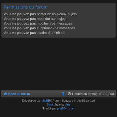
Permissions du forum
Vous
ne pouvez pas
poster de nouveaux sujets
Vous
ne pouvez pas
répondre aux sujets
Vous
ne pouvez pas
modifier vos messages
Vous
ne pouvez pas
supprimer vos messages
Vous
ne pouvez pas
joindre des fichiers
Index du forum
Heures au format
UTC+02:00
Développé par
phpBB
® Forum Software © phpBB Limited
Black
Style by
Arty
Traduit par
phpBB-fr.com