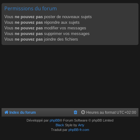
Permissions du forum
Vous
ne pouvez pas
poster de nouveaux sujets
Vous
ne pouvez pas
répondre aux sujets
Vous
ne pouvez pas
modifier vos messages
Vous
ne pouvez pas
supprimer vos messages
Vous
ne pouvez pas
joindre des fichiers
Index du forum
Heures au format
UTC+02:00
Développé par
phpBB
® Forum Software © phpBB Limited
Black
Style by
Arty
Traduit par
phpBB-fr.com