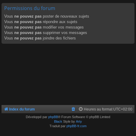
Permissions du forum
Vous
ne pouvez pas
poster de nouveaux sujets
Vous
ne pouvez pas
répondre aux sujets
Vous
ne pouvez pas
modifier vos messages
Vous
ne pouvez pas
supprimer vos messages
Vous
ne pouvez pas
joindre des fichiers
Index du forum
Heures au format
UTC+02:00
Développé par
phpBB
® Forum Software © phpBB Limited
Black
Style by
Arty
Traduit par
phpBB-fr.com