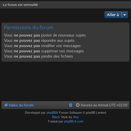
Le forum est verrouillé
Aller à
Permissions du forum
Vous
ne pouvez pas
poster de nouveaux sujets
Vous
ne pouvez pas
répondre aux sujets
Vous
ne pouvez pas
modifier vos messages
Vous
ne pouvez pas
supprimer vos messages
Vous
ne pouvez pas
joindre des fichiers
Index du forum
Heures au format
UTC+02:00
Développé par
phpBB
® Forum Software © phpBB Limited
Black
Style by
Arty
Traduit par
phpBB-fr.com