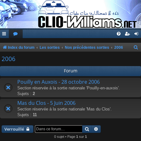
Index du forum
Les sorties
Nos précédentes sorties
2006
e
2006
c
Forum
h
e
Pouilly en Auxois - 28 octobre 2006
Section réservée à la sortie nationale 'Pouilly-en-auxois'.
r
Sujets :
2
c
Mas du Clos - 5 Juin 2006
h
Section réservée à la sortie nationale 'Mas du Clos'.
e
Sujets :
11
r
Rechercher
Recherche avancée
Verrouillé
0 sujet • Page
1
sur
1