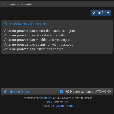
Le forum est verrouillé
Aller à
Permissions du forum
Vous
ne pouvez pas
poster de nouveaux sujets
Vous
ne pouvez pas
répondre aux sujets
Vous
ne pouvez pas
modifier vos messages
Vous
ne pouvez pas
supprimer vos messages
Vous
ne pouvez pas
joindre des fichiers
Index du forum
Heures au format
UTC+02:00
Développé par
phpBB
® Forum Software © phpBB Limited
Black
Style by
Arty
Traduit par
phpBB-fr.com