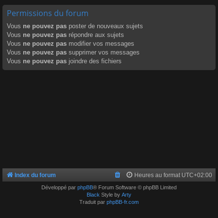
Permissions du forum
Vous
ne pouvez pas
poster de nouveaux sujets
Vous
ne pouvez pas
répondre aux sujets
Vous
ne pouvez pas
modifier vos messages
Vous
ne pouvez pas
supprimer vos messages
Vous
ne pouvez pas
joindre des fichiers
Index du forum
Heures au format
UTC+02:00
Développé par
phpBB
® Forum Software © phpBB Limited
Black
Style by
Arty
Traduit par
phpBB-fr.com