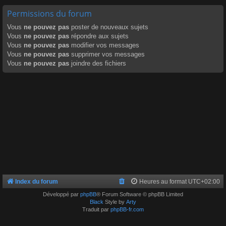
Permissions du forum
Vous
ne pouvez pas
poster de nouveaux sujets
Vous
ne pouvez pas
répondre aux sujets
Vous
ne pouvez pas
modifier vos messages
Vous
ne pouvez pas
supprimer vos messages
Vous
ne pouvez pas
joindre des fichiers
Index du forum
Heures au format
UTC+02:00
Développé par
phpBB
® Forum Software © phpBB Limited
Black
Style by
Arty
Traduit par
phpBB-fr.com