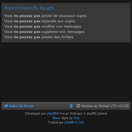
Permissions du forum
Vous
ne pouvez pas
poster de nouveaux sujets
Vous
ne pouvez pas
répondre aux sujets
Vous
ne pouvez pas
modifier vos messages
Vous
ne pouvez pas
supprimer vos messages
Vous
ne pouvez pas
joindre des fichiers
Index du forum
Heures au format
UTC+02:00
Développé par
phpBB
® Forum Software © phpBB Limited
Black
Style by
Arty
Traduit par
phpBB-fr.com