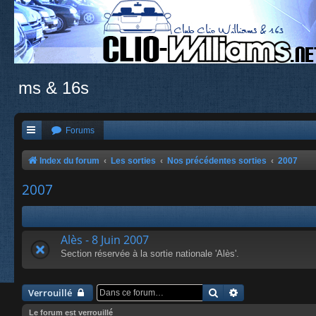
ms & 16s
Forums
Index du forum
Les sorties
Nos précédentes sorties
2007
2007
Alès - 8 Juin 2007
Section réservée à la sortie nationale 'Alès'.
Rechercher
Recherche avanc
Verrouillé
Le forum est verrouillé