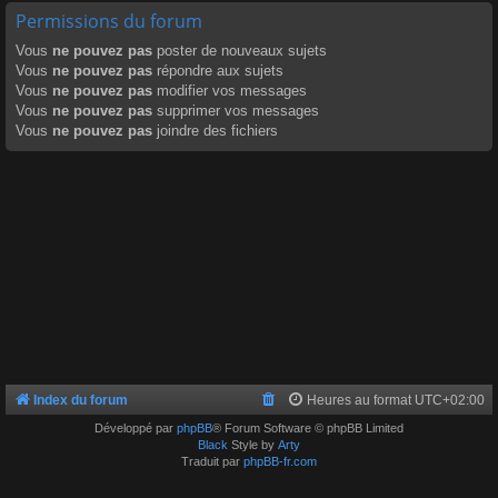
Permissions du forum
Vous
ne pouvez pas
poster de nouveaux sujets
Vous
ne pouvez pas
répondre aux sujets
Vous
ne pouvez pas
modifier vos messages
Vous
ne pouvez pas
supprimer vos messages
Vous
ne pouvez pas
joindre des fichiers
Index du forum
Heures au format
UTC+02:00
Développé par
phpBB
® Forum Software © phpBB Limited
Black
Style by
Arty
Traduit par
phpBB-fr.com