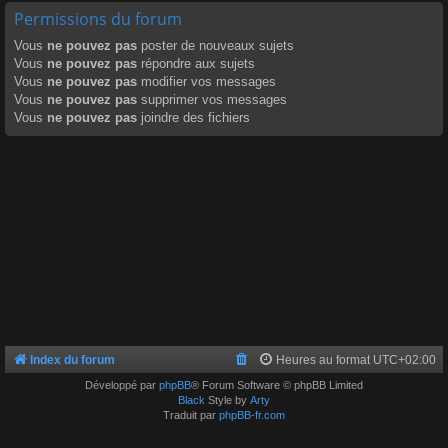
Permissions du forum
Vous
ne pouvez pas
poster de nouveaux sujets
Vous
ne pouvez pas
répondre aux sujets
Vous
ne pouvez pas
modifier vos messages
Vous
ne pouvez pas
supprimer vos messages
Vous
ne pouvez pas
joindre des fichiers
Index du forum
Heures au format
UTC+02:00
Développé par
phpBB
® Forum Software © phpBB Limited
Black
Style by
Arty
Traduit par
phpBB-fr.com