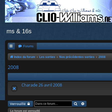
ms & 16s
Forums
Index du forum
Les sorties
Nos précédentes sorties
2008
2008
Charade 26 avril 2008
Rechercher
Recherche avanc
Verrouillé
Le forum est verrouillé