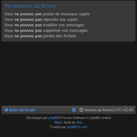
Permissions du forum
Vous
ne pouvez pas
poster de nouveaux sujets
Vous
ne pouvez pas
répondre aux sujets
Vous
ne pouvez pas
modifier vos messages
Vous
ne pouvez pas
supprimer vos messages
Vous
ne pouvez pas
joindre des fichiers
Index du forum
Heures au format
UTC+02:00
Développé par
phpBB
® Forum Software © phpBB Limited
Black
Style by
Arty
Traduit par
phpBB-fr.com