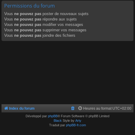
Permissions du forum
Vous
ne pouvez pas
poster de nouveaux sujets
Vous
ne pouvez pas
répondre aux sujets
Vous
ne pouvez pas
modifier vos messages
Vous
ne pouvez pas
supprimer vos messages
Vous
ne pouvez pas
joindre des fichiers
Index du forum
Heures au format
UTC+02:00
Développé par
phpBB
® Forum Software © phpBB Limited
Black
Style by
Arty
Traduit par
phpBB-fr.com