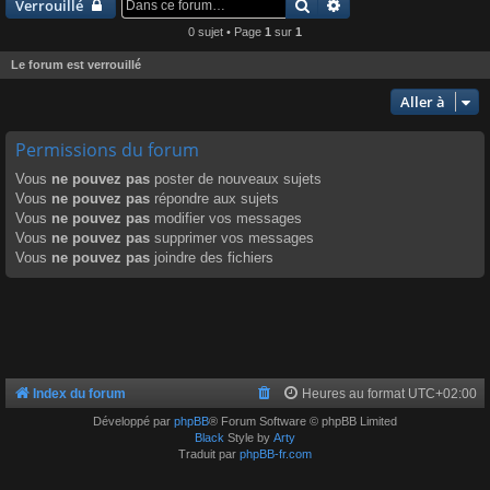
Rechercher
Recherche avancée
Verrouillé
0 sujet • Page
1
sur
1
Le forum est verrouillé
Aller à
Permissions du forum
Vous
ne pouvez pas
poster de nouveaux sujets
Vous
ne pouvez pas
répondre aux sujets
Vous
ne pouvez pas
modifier vos messages
Vous
ne pouvez pas
supprimer vos messages
Vous
ne pouvez pas
joindre des fichiers
Index du forum
Heures au format
UTC+02:00
Développé par
phpBB
® Forum Software © phpBB Limited
Black
Style by
Arty
Traduit par
phpBB-fr.com