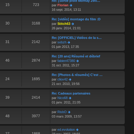
Re: [Sortie piste Mornay 29/0…
s
r
r
l
15
723
V
par
Florian
a
m
n
e
o
16 sept. 2014, 13:11
g
e
i
d
i
e
s
e
e
r
Re: [vidéo] montage du film :D
s
r
r
l
30
3168
V
par
Stitch63
a
m
n
e
o
26 janv. 2014, 21:01
g
e
i
d
i
e
s
e
e
r
Re: [OFFICIEL] Vidéos de la s…
s
r
r
l
31
2142
V
par
sebzh
a
m
n
e
o
01 juin 2013, 17:35
g
e
i
d
i
e
s
e
e
r
Re: [20 ans] Résumé et débrief
s
r
r
l
46
2874
V
par
fabien47380
a
m
n
e
o
31 oct. 2011, 15:27
g
e
i
d
i
e
s
e
e
r
Re: [Photos & résumés] C'est …
s
r
r
l
24
1695
V
par
cliox42
a
m
n
e
o
21 oct. 2010, 19:56
g
e
i
d
i
e
s
e
e
r
Re: Cadeaux partenaires
s
r
r
l
39
2414
V
par
Nico68
a
m
n
e
o
01 janv. 2011, 21:05
g
e
i
d
i
e
s
e
e
r
V
par
RisbO
s
r
r
l
48
3977
o
03 mars 2009, 13:57
a
m
n
e
i
g
e
i
d
r
e
s
e
e
V
par
ed.evolution
l
s
r
27
1868
r
o