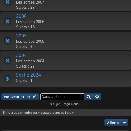
Les sorties 2007
Sujets :
27
2006
Les sorties 2006
Sujets :
13
2005
Les sorties 2005
Sujets :
9
2004
Les sorties 2004
Sujets :
27
Sortie 2024
Sujets :
1
Rechercher
Recherche avanc
Nouveau sujet
0 sujet • Page
1
sur
1
Il n’y a aucun sujet ou message dans ce forum.
Aller à