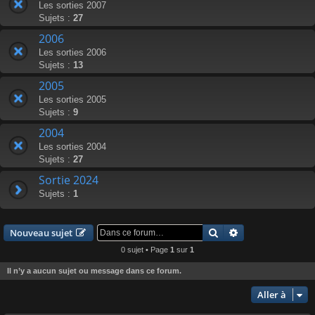
Les sorties 2007
Sujets :
27
2006
Les sorties 2006
Sujets :
13
2005
Les sorties 2005
Sujets :
9
2004
Les sorties 2004
Sujets :
27
Sortie 2024
Sujets :
1
Rechercher
Recherche avanc
Nouveau sujet
0 sujet • Page
1
sur
1
Il n’y a aucun sujet ou message dans ce forum.
Aller à