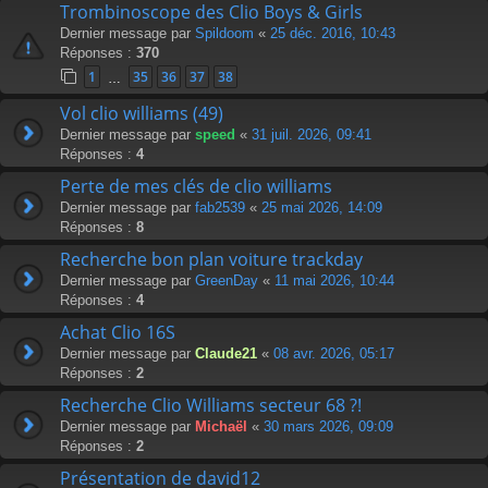
Trombinoscope des Clio Boys & Girls
Dernier message par
Spildoom
«
25 déc. 2016, 10:43
Réponses :
370
1
35
36
37
38
…
Vol clio williams (49)
Dernier message par
speed
«
31 juil. 2026, 09:41
Réponses :
4
Perte de mes clés de clio williams
Dernier message par
fab2539
«
25 mai 2026, 14:09
Réponses :
8
Recherche bon plan voiture trackday
Dernier message par
GreenDay
«
11 mai 2026, 10:44
Réponses :
4
Achat Clio 16S
Dernier message par
Claude21
«
08 avr. 2026, 05:17
Réponses :
2
Recherche Clio Williams secteur 68 ?!
Dernier message par
Michaël
«
30 mars 2026, 09:09
Réponses :
2
Présentation de david12