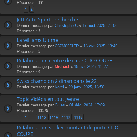
Réponses :
17
1
2
Jett Auto Sport : recherche
Dernier message par
Christophe C
«
17 août 2025, 21:06
Réponses :
3
La williams Ultime
Dernier message par
C57M05DIEP
«
16 avr. 2025, 13:46
Réponses :
5
Refabrication centre de roue CLIO COUPE
Dernier message par
Michaël
«
15 avr. 2025, 19:27
Réponses :
9
Swiss champion à dinan dans le 22
Dernier message par
Karel
«
20 janv. 2025, 16:50
Topic Vidéos en tout genre
Dernier message par
Gilles
«
01 déc. 2024, 17:09
Réponses :
11179
1
1115
1116
1117
1118
…
Refabrication sticker montant de porte CLIO
COUPE