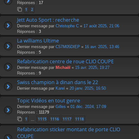
Réponses :
17
1
2
Jett Auto Sport : recherche
Dernier message par
Christophe C
«
17 août 2025, 21:06
Réponses :
3
La williams Ultime
Dernier message par
C57M05DIEP
«
16 avr. 2025, 13:46
Réponses :
5
Refabrication centre de roue CLIO COUPE
Dernier message par
Michaël
«
15 avr. 2025, 19:27
Réponses :
9
Swiss champion à dinan dans le 22
Dernier message par
Karel
«
20 janv. 2025, 16:50
Topic Vidéos en tout genre
Dernier message par
Gilles
«
01 déc. 2024, 17:09
Réponses :
11179
1
1115
1116
1117
1118
…
Refabrication sticker montant de porte CLIO
COUPE