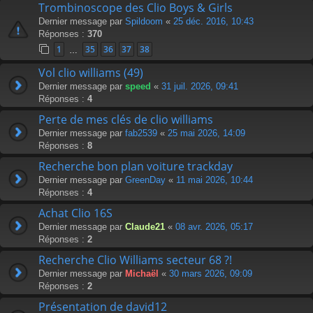
Trombinoscope des Clio Boys & Girls
Dernier message par
Spildoom
«
25 déc. 2016, 10:43
Réponses :
370
1
35
36
37
38
…
Vol clio williams (49)
Dernier message par
speed
«
31 juil. 2026, 09:41
Réponses :
4
Perte de mes clés de clio williams
Dernier message par
fab2539
«
25 mai 2026, 14:09
Réponses :
8
Recherche bon plan voiture trackday
Dernier message par
GreenDay
«
11 mai 2026, 10:44
Réponses :
4
Achat Clio 16S
Dernier message par
Claude21
«
08 avr. 2026, 05:17
Réponses :
2
Recherche Clio Williams secteur 68 ?!
Dernier message par
Michaël
«
30 mars 2026, 09:09
Réponses :
2
Présentation de david12