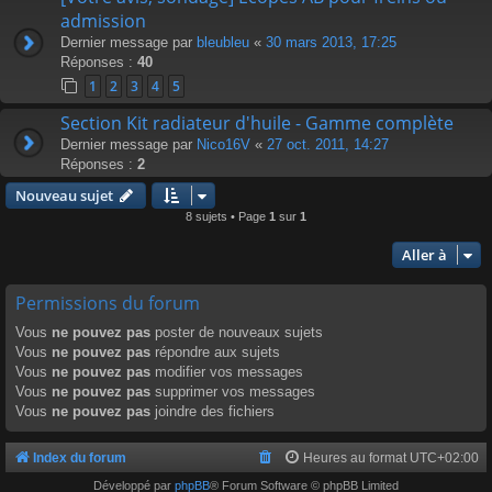
admission
Dernier message par
bleubleu
«
30 mars 2013, 17:25
Réponses :
40
1
2
3
4
5
Section Kit radiateur d'huile - Gamme complète
Dernier message par
Nico16V
«
27 oct. 2011, 14:27
Réponses :
2
Nouveau sujet
8 sujets • Page
1
sur
1
Aller à
Permissions du forum
Vous
ne pouvez pas
poster de nouveaux sujets
Vous
ne pouvez pas
répondre aux sujets
Vous
ne pouvez pas
modifier vos messages
Vous
ne pouvez pas
supprimer vos messages
Vous
ne pouvez pas
joindre des fichiers
Index du forum
Heures au format
UTC+02:00
Développé par
phpBB
® Forum Software © phpBB Limited