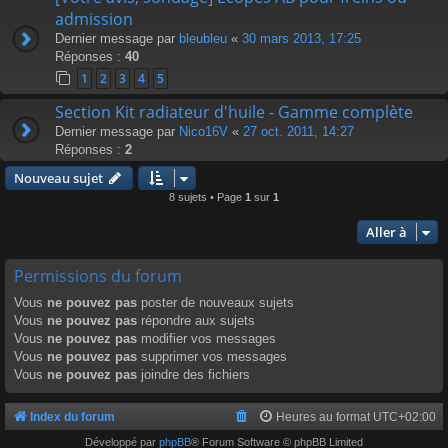
admission
Dernier message par
bleubleu
«
30 mars 2013, 17:25
Réponses :
40
1
2
3
4
5
Section Kit radiateur d'huile - Gamme complète
Dernier message par
Nico16V
«
27 oct. 2011, 14:27
Réponses :
2
Nouveau sujet
8 sujets • Page
1
sur
1
Aller à
Permissions du forum
Vous
ne pouvez pas
poster de nouveaux sujets
Vous
ne pouvez pas
répondre aux sujets
Vous
ne pouvez pas
modifier vos messages
Vous
ne pouvez pas
supprimer vos messages
Vous
ne pouvez pas
joindre des fichiers
Index du forum
Heures au format
UTC+02:00
Développé par
phpBB
® Forum Software © phpBB Limited