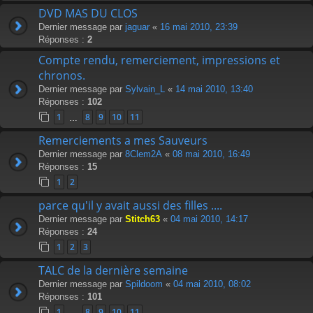
DVD MAS DU CLOS
Dernier message par
jaguar
«
16 mai 2010, 23:39
Réponses :
2
Compte rendu, remerciement, impressions et
chronos.
Dernier message par
Sylvain_L
«
14 mai 2010, 13:40
Réponses :
102
1
8
9
10
11
…
Remerciements a mes Sauveurs
Dernier message par
8Clem2A
«
08 mai 2010, 16:49
Réponses :
15
1
2
parce qu'il y avait aussi des filles ....
Dernier message par
Stitch63
«
04 mai 2010, 14:17
Réponses :
24
1
2
3
TALC de la dernière semaine
Dernier message par
Spildoom
«
04 mai 2010, 08:02
Réponses :
101
1
8
9
10
11
…