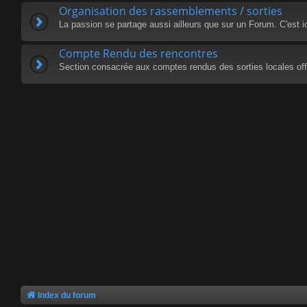
Organisation des rassemblements / sorties
La passion se partage aussi ailleurs que sur un Forum. C'est i
Compte Rendu des rencontres
Section consacrée aux comptes rendus des sorties locales offi
Index du forum