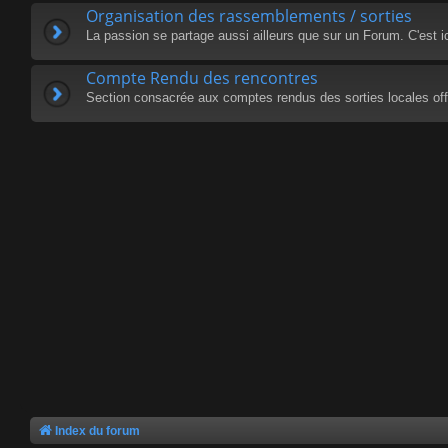
Organisation des rassemblements / sorties
La passion se partage aussi ailleurs que sur un Forum. C'est i
Compte Rendu des rencontres
Section consacrée aux comptes rendus des sorties locales offi
Index du forum