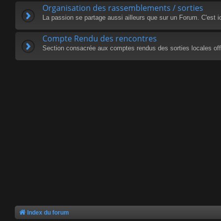
Organisation des rassemblements / sorties
La passion se partage aussi ailleurs que sur un Forum. C'est i
Compte Rendu des rencontres
Section consacrée aux comptes rendus des sorties locales offi
Index du forum