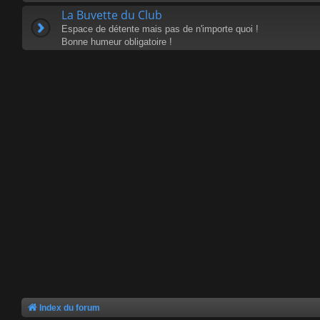
La Buvette du Club
Espace de détente mais pas de n'importe quoi !
Bonne humeur obligatoire !
Index du forum