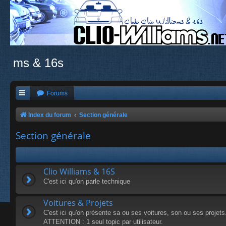
ms & 16s
Forums
Index du forum
Section générale
Section générale
Clio Williams & 16S
C'est ici qu'on parle technique
Voitures & Projets
C'est ici qu'on présente sa ou ses voitures, son ou ses projets
ATTENTION : 1 seul topic par utilisateur.