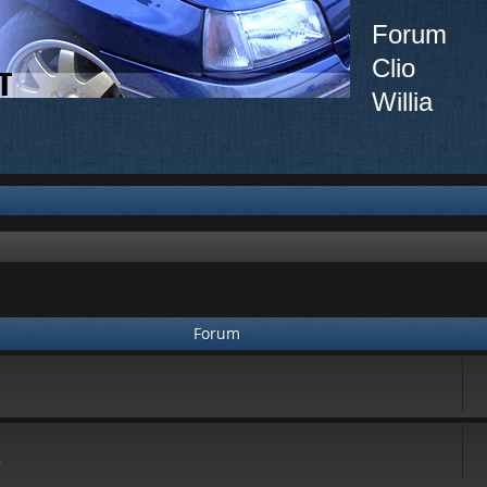
Forum
Clio
Willia
Forum
.