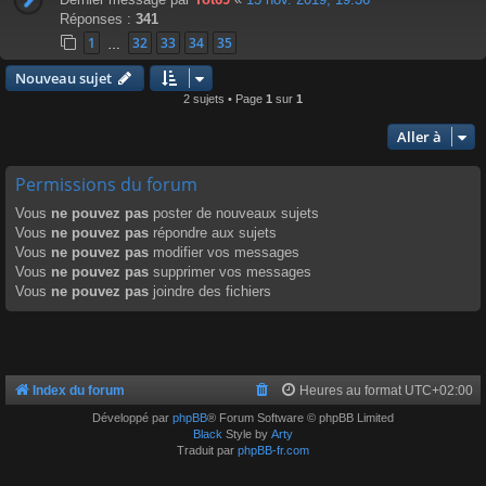
Réponses :
341
1
32
33
34
35
…
Nouveau sujet
2 sujets • Page
1
sur
1
Aller à
Permissions du forum
Vous
ne pouvez pas
poster de nouveaux sujets
Vous
ne pouvez pas
répondre aux sujets
Vous
ne pouvez pas
modifier vos messages
Vous
ne pouvez pas
supprimer vos messages
Vous
ne pouvez pas
joindre des fichiers
Index du forum
Heures au format
UTC+02:00
Développé par
phpBB
® Forum Software © phpBB Limited
Black
Style by
Arty
Traduit par
phpBB-fr.com