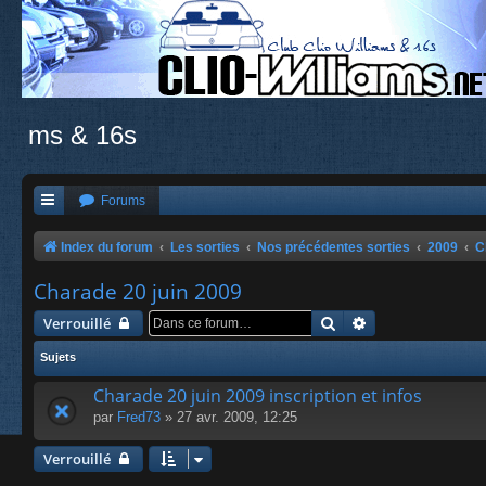
ms & 16s
Forums
Index du forum
Les sorties
Nos précédentes sorties
2009
C
Charade 20 juin 2009
Rechercher
Recherche avanc
Verrouillé
Sujets
Charade 20 juin 2009 inscription et infos
par
Fred73
» 27 avr. 2009, 12:25
Verrouillé