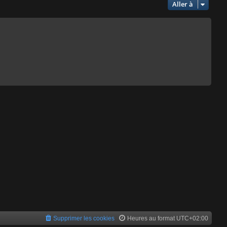
Aller à
Supprimer les cookies
Heures au format
UTC+02:00