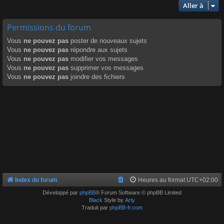
Aller à
Permissions du forum
Vous
ne pouvez pas
poster de nouveaux sujets
Vous
ne pouvez pas
répondre aux sujets
Vous
ne pouvez pas
modifier vos messages
Vous
ne pouvez pas
supprimer vos messages
Vous
ne pouvez pas
joindre des fichiers
Index du forum
Heures au format
UTC+02:00
Développé par
phpBB
® Forum Software © phpBB Limited
Black
Style by
Arty
Traduit par
phpBB-fr.com