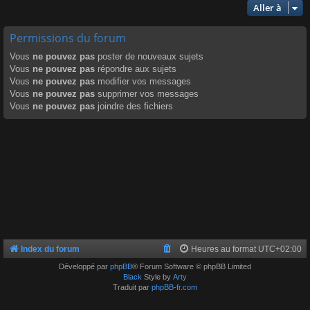
Aller à
Permissions du forum
Vous
ne pouvez pas
poster de nouveaux sujets
Vous
ne pouvez pas
répondre aux sujets
Vous
ne pouvez pas
modifier vos messages
Vous
ne pouvez pas
supprimer vos messages
Vous
ne pouvez pas
joindre des fichiers
Index du forum
Heures au format
UTC+02:00
Développé par
phpBB
® Forum Software © phpBB Limited
Black
Style by
Arty
Traduit par
phpBB-fr.com