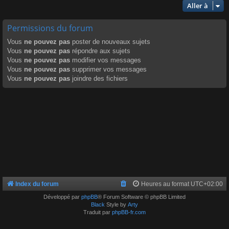
Aller à
Permissions du forum
Vous
ne pouvez pas
poster de nouveaux sujets
Vous
ne pouvez pas
répondre aux sujets
Vous
ne pouvez pas
modifier vos messages
Vous
ne pouvez pas
supprimer vos messages
Vous
ne pouvez pas
joindre des fichiers
Index du forum
Heures au format
UTC+02:00
Développé par
phpBB
® Forum Software © phpBB Limited
Black
Style by
Arty
Traduit par
phpBB-fr.com