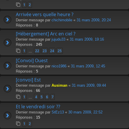
1
2
Arrivée vers quelle heure ?
Dernier message par
chichimobile
«
31 mars 2009, 20:24
Réponses :
8
[Hébergement] Arc en ciel ?
Dernier message par
jujudu33
«
31 mars 2009, 19:16
Réponses :
245
1
22
23
24
25
…
[Convoi] Ouest
Dernier message par
nico1986
«
31 mars 2009, 12:45
Réponses :
5
[convoi] Est
Dernier message par
Ausiman
«
31 mars 2009, 09:44
Réponses :
66
1
4
5
6
7
…
Et le vendredi soir ??
Dernier message par
StEz13
«
30 mars 2009, 22:52
Réponses :
15
1
2