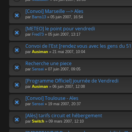
[Convoi] Marseille ---> Ales
par
Barns13
» 05 juin 2007, 16:54
[METEO] le point pour vendredi
par
Fred73
» 05 juin 2007, 13:17
Convoi de l'Est [rendez vous avec les gens du 51 
par
Ausiman
» 21 mai 2007, 10:04
Recherche une piece
par
Sensei
» 07 juin 2007, 09:05
[Programme Officiel] journée de Vendredi
par
Ausiman
» 06 juin 2007, 12:08
[Convoi] Toulouse - Ales
par
Sensei
» 19 mai 2007, 20:37
[Alès] tarifs circuit et hébergement
par
Switch
» 09 mars 2007, 12:10