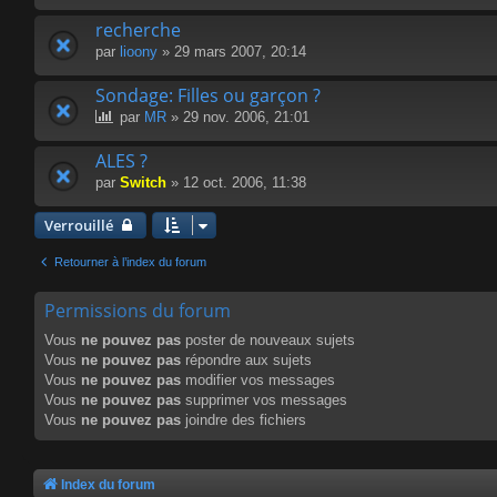
recherche
par
lioony
» 29 mars 2007, 20:14
Sondage: Filles ou garçon ?
par
MR
» 29 nov. 2006, 21:01
ALES ?
par
Switch
» 12 oct. 2006, 11:38
Verrouillé
Retourner à l’index du forum
Permissions du forum
Vous
ne pouvez pas
poster de nouveaux sujets
Vous
ne pouvez pas
répondre aux sujets
Vous
ne pouvez pas
modifier vos messages
Vous
ne pouvez pas
supprimer vos messages
Vous
ne pouvez pas
joindre des fichiers
Index du forum