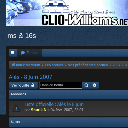
ms & 16s
Forums
Index du forum
Les sorties
Nos précédentes sorties
2007
A
Alès - 8 Juin 2007
Rechercher
Recherche avanc
Verrouillé
Annonces
Liste officielle : Alès le 8 juin
par
Shurik.N
» 04 févr. 2007, 22:07
Sujets