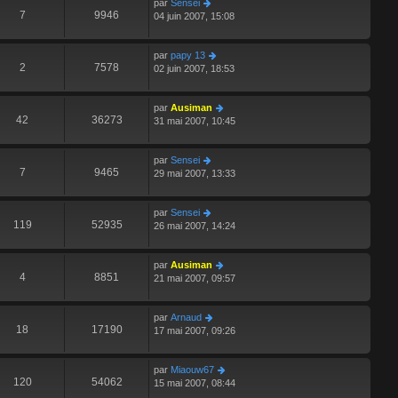
par
Sensei
7
9946
04 juin 2007, 15:08
par
papy 13
2
7578
02 juin 2007, 18:53
par
Ausiman
42
36273
31 mai 2007, 10:45
par
Sensei
7
9465
29 mai 2007, 13:33
par
Sensei
119
52935
26 mai 2007, 14:24
par
Ausiman
4
8851
21 mai 2007, 09:57
par
Arnaud
18
17190
17 mai 2007, 09:26
par
Miaouw67
120
54062
15 mai 2007, 08:44