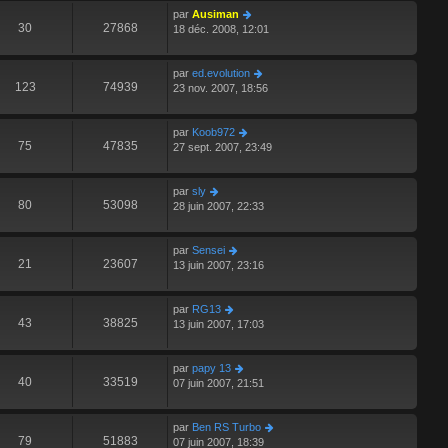
par
Ausiman
30
27868
18 déc. 2008, 12:01
par
ed.evolution
123
74939
23 nov. 2007, 18:56
par
Koob972
75
47835
27 sept. 2007, 23:49
par
sly
80
53098
28 juin 2007, 22:33
par
Sensei
21
23607
13 juin 2007, 23:16
par
RG13
43
38825
13 juin 2007, 17:03
par
papy 13
40
33519
07 juin 2007, 21:51
par
Ben RS Turbo
79
51883
07 juin 2007, 18:39