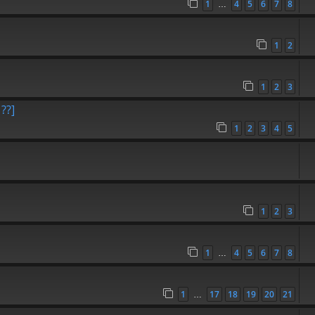
1
4
5
6
7
8
…
1
2
1
2
3
??]
1
2
3
4
5
1
2
3
1
4
5
6
7
8
…
1
17
18
19
20
21
…