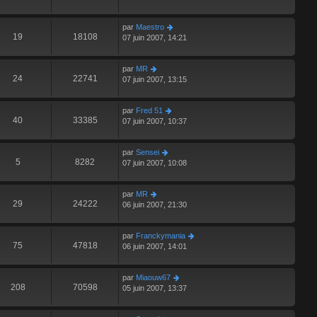
par
Maestro
19
18108
07 juin 2007, 14:21
par
MR
24
22741
07 juin 2007, 13:15
par
Fred 51
40
33385
07 juin 2007, 10:37
par
Sensei
5
8282
07 juin 2007, 10:08
par
MR
29
24222
06 juin 2007, 21:30
par
Franckymania
75
47818
06 juin 2007, 14:01
par
Miaouw67
208
70598
05 juin 2007, 13:37