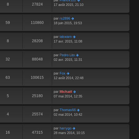
par
Franck122
8
27824
17 août 2015, 21:10
par
rs2896
59
110860
18 juin 2015, 19:53
par
takwarn
8
28208
17 avr. 2015, 11:08
par
Pedro Lito
32
88048
02 avr. 2015, 11:31
par
Fox
63
100615
12 août 2014, 22:48
par
Michaël
5
25180
07 mai 2014, 12:35
par
Thomas66
4
25574
02 mai 2014, 10:42
par
harrygo
16
47315
28 mars 2014, 10:15