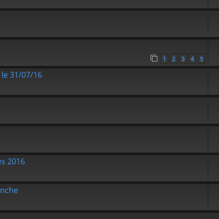
1
2
3
4
5
le 31/07/16
es 2016
anche