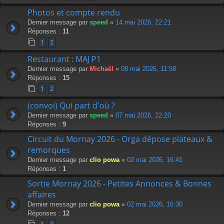
Photos et compte rendu
Dernier message par
speed
«
14 mai 2026, 22:21
Réponses :
11
1
2
Restaurant : MAJ P1
Dernier message par
Michaël
«
08 mai 2026, 11:58
Réponses :
15
1
2
(convoi) Qui part d'où ?
Dernier message par
speed
«
07 mai 2026, 22:20
Réponses :
9
Circuit du Mornay 2026 - Orga dépose plateaux &
remorques
Dernier message par
clio powa
«
02 mai 2026, 16:41
Réponses :
1
Sortie Mornay 2026 - Petites Annonces & Bonnes
affaires
Dernier message par
clio powa
«
02 mai 2026, 16:30
Réponses :
12