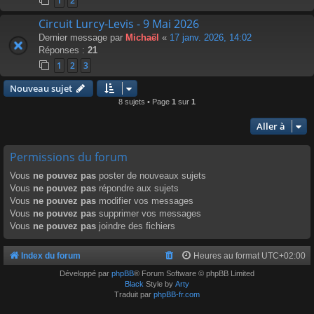
1
2
Circuit Lurcy-Levis - 9 Mai 2026
Dernier message par
Michaël
«
17 janv. 2026, 14:02
Réponses :
21
1
2
3
Nouveau sujet
8 sujets • Page
1
sur
1
Aller à
Permissions du forum
Vous
ne pouvez pas
poster de nouveaux sujets
Vous
ne pouvez pas
répondre aux sujets
Vous
ne pouvez pas
modifier vos messages
Vous
ne pouvez pas
supprimer vos messages
Vous
ne pouvez pas
joindre des fichiers
Index du forum
Heures au format
UTC+02:00
Développé par
phpBB
® Forum Software © phpBB Limited
Black
Style by
Arty
Traduit par
phpBB-fr.com