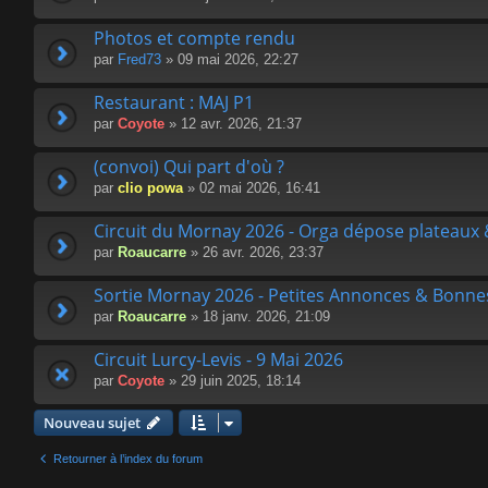
Photos et compte rendu
par
Fred73
» 09 mai 2026, 22:27
Restaurant : MAJ P1
par
Coyote
» 12 avr. 2026, 21:37
(convoi) Qui part d'où ?
par
clio powa
» 02 mai 2026, 16:41
Circuit du Mornay 2026 - Orga dépose plateau
par
Roaucarre
» 26 avr. 2026, 23:37
Sortie Mornay 2026 - Petites Annonces & Bonnes
par
Roaucarre
» 18 janv. 2026, 21:09
Circuit Lurcy-Levis - 9 Mai 2026
par
Coyote
» 29 juin 2025, 18:14
Nouveau sujet
Retourner à l’index du forum