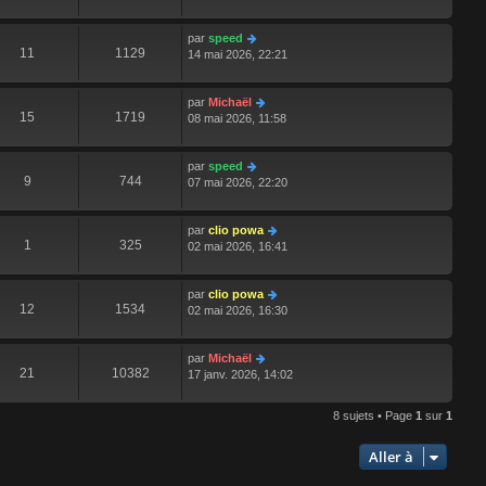
par
speed
11
1129
14 mai 2026, 22:21
par
Michaël
15
1719
08 mai 2026, 11:58
par
speed
9
744
07 mai 2026, 22:20
par
clio powa
1
325
02 mai 2026, 16:41
par
clio powa
12
1534
02 mai 2026, 16:30
par
Michaël
21
10382
17 janv. 2026, 14:02
8 sujets • Page
1
sur
1
Aller à