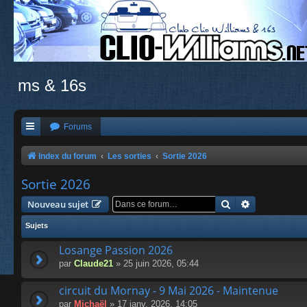
ms & 16s
Forums
Index du forum
Les sorties
Sortie 2026
Sortie 2026
Rechercher
Recherche a
Nouveau sujet
Sujets
Losange Passion 2026
par
Claude21
» 25 juin 2026, 05:44
circuit du Mornay - 9 Mai 2026 - Maintenue
par
Michaël
» 17 janv. 2026, 14:05