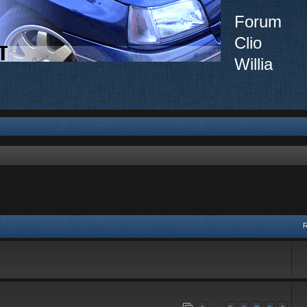
Forum
Clio
Willia
vancée