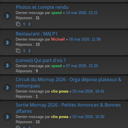
Photos et compte rendu
Dernier message par
speed
«
14 mai 2026, 22:21
Réponses :
11
1
2
Restaurant : MAJ P1
Dernier message par
Michaël
«
08 mai 2026, 11:58
Réponses :
15
1
2
(convoi) Qui part d'où ?
Dernier message par
speed
«
07 mai 2026, 22:20
Réponses :
9
Circuit du Mornay 2026 - Orga dépose plateaux &
remorques
Dernier message par
clio powa
«
02 mai 2026, 16:41
Réponses :
1
Sortie Mornay 2026 - Petites Annonces & Bonnes
affaires
Dernier message par
clio powa
«
02 mai 2026, 16:30
Réponses :
12