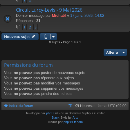
1
2
Circuit Lurcy-Levis - 9 Mai 2026
Dernier message par
Michaël
«
17 janv. 2026, 14:02
Réponses :
21
1
2
3
Nouveau sujet
8 sujets • Page
1
sur
1
Aller à
Permissions du forum
Vous
ne pouvez pas
poster de nouveaux sujets
Vous
ne pouvez pas
répondre aux sujets
Vous
ne pouvez pas
modifier vos messages
Vous
ne pouvez pas
supprimer vos messages
Vous
ne pouvez pas
joindre des fichiers
Index du forum
Heures au format
UTC+02:00
Développé par
phpBB
® Forum Software © phpBB Limited
Black
Style by
Arty
Traduit par
phpBB-fr.com