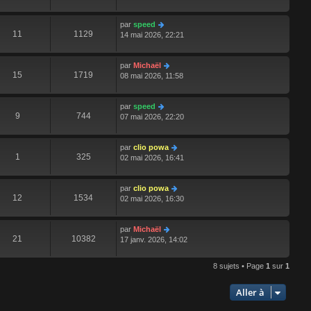
par
speed
11
1129
14 mai 2026, 22:21
par
Michaël
15
1719
08 mai 2026, 11:58
par
speed
9
744
07 mai 2026, 22:20
par
clio powa
1
325
02 mai 2026, 16:41
par
clio powa
12
1534
02 mai 2026, 16:30
par
Michaël
21
10382
17 janv. 2026, 14:02
8 sujets • Page
1
sur
1
Aller à