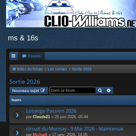
ms & 16s
Forums
Index du forum
Les sorties
Sortie 2026
Sortie 2026
Rechercher
Recherche a
Nouveau sujet
Sujets
Losange Passion 2026
par
Claude21
» 25 juin 2026, 05:44
circuit du Mornay - 9 Mai 2026 - Maintenue
par
Michaël
» 17 janv. 2026, 14:05