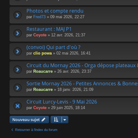
Photos et compte rendu
par
Fred73
» 09 mai 2026, 22:27
Restaurant : MAJ P1
par
Coyote
» 12 avr. 2026, 21:37
(convoi) Qui part d'où ?
par
clio powa
» 02 mai 2026, 16:41
Circuit du Mornay 2026 - Orga dépose plateau
par
Roaucarre
» 26 avr. 2026, 23:37
Sortie Mornay 2026 - Petites Annonces & Bonnes
par
Roaucarre
» 18 janv. 2026, 21:09
Circuit Lurcy-Levis - 9 Mai 2026
par
Coyote
» 29 juin 2025, 18:14
Nouveau sujet
Retourner à l’index du forum