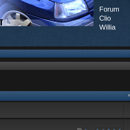
Forum
Clio
Willia
vancée