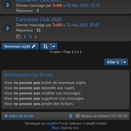
Dernier message par
Tot69
«
02 févr. 2023, 21:37
Réponses :
3
Cotisation Club 2020
Dernier message par
Tot69
«
12 mai 2020, 20:42
Réponses :
21
1
2
3
Nouveau sujet
4 sujets • Page
1
sur
1
Aller à
Permissions du forum
Vous
ne pouvez pas
poster de nouveaux sujets
Vous
ne pouvez pas
répondre aux sujets
Vous
ne pouvez pas
modifier vos messages
Vous
ne pouvez pas
supprimer vos messages
Vous
ne pouvez pas
joindre des fichiers
Index du forum
Heures au format
UTC+02:00
Développé par
phpBB
® Forum Software © phpBB Limited
Black
Style by
Arty