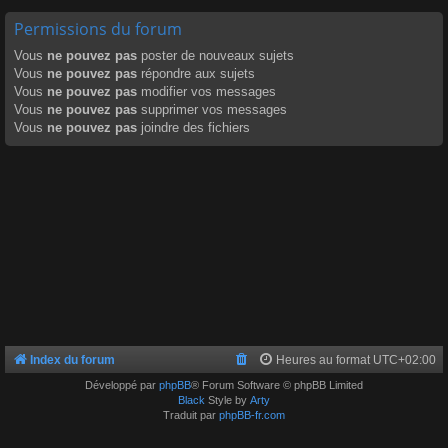
Permissions du forum
Vous
ne pouvez pas
poster de nouveaux sujets
Vous
ne pouvez pas
répondre aux sujets
Vous
ne pouvez pas
modifier vos messages
Vous
ne pouvez pas
supprimer vos messages
Vous
ne pouvez pas
joindre des fichiers
Index du forum
Heures au format
UTC+02:00
Développé par
phpBB
® Forum Software © phpBB Limited
Black
Style by
Arty
Traduit par
phpBB-fr.com