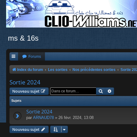
ms & 16s
Forums
Index du forum
Les sorties
Nos précédentes sorties
Sortie 20
Sortie 2024
Rechercher
Recherche a
Nouveau sujet
Sujets
Sortie 2024
par
ARNAUD78
» 26 févr. 2024, 13:08
Nouveau sujet