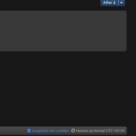
Aller à
Supprimer les cookies
Heures au format
UTC+02:00