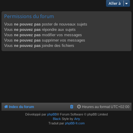
Aller à
Permissions du forum
Vous
ne pouvez pas
poster de nouveaux sujets
Vous
ne pouvez pas
répondre aux sujets
Vous
ne pouvez pas
modifier vos messages
Vous
ne pouvez pas
supprimer vos messages
Vous
ne pouvez pas
joindre des fichiers
Index du forum
Heures au format
UTC+02:00
Développé par
phpBB
® Forum Software © phpBB Limited
Black
Style by
Arty
Traduit par
phpBB-fr.com