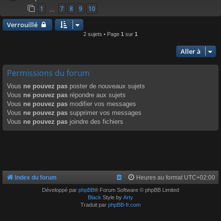
1
7
8
9
10
…
Verrouillé
2 sujets • Page
1
sur
1
Aller à
Permissions du forum
Vous
ne pouvez pas
poster de nouveaux sujets
Vous
ne pouvez pas
répondre aux sujets
Vous
ne pouvez pas
modifier vos messages
Vous
ne pouvez pas
supprimer vos messages
Vous
ne pouvez pas
joindre des fichiers
Index du forum
Heures au format
UTC+02:00
Développé par
phpBB
® Forum Software © phpBB Limited
Black
Style by
Arty
Traduit par
phpBB-fr.com