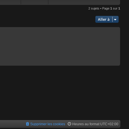
2 sujets • Page
1
sur
1
Aller à
Supprimer les cookies
Heures au format
UTC+02:00