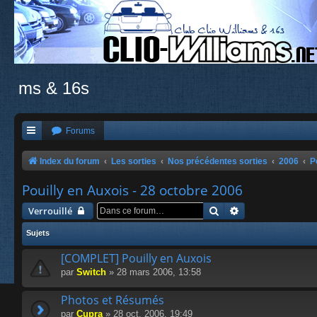
ms & 16s
Forums
Index du forum
Les sorties
Nos précédentes sorties
2006
P
Pouilly en Auxois - 28 octobre 2006
Rechercher
Recherche avanc
Verrouillé
Sujets
[COMPLET] Pouilly en Auxois
par
Switch
» 28 mars 2006, 13:58
Photos et Résumés
par
Cupra
» 28 oct. 2006, 19:49