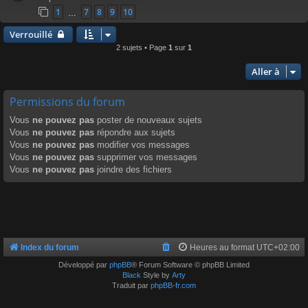
1
7
8
9
10
…
Verrouillé
2 sujets • Page
1
sur
1
Aller à
Permissions du forum
Vous
ne pouvez pas
poster de nouveaux sujets
Vous
ne pouvez pas
répondre aux sujets
Vous
ne pouvez pas
modifier vos messages
Vous
ne pouvez pas
supprimer vos messages
Vous
ne pouvez pas
joindre des fichiers
Index du forum
Heures au format
UTC+02:00
Développé par
phpBB
® Forum Software © phpBB Limited
Black
Style by
Arty
Traduit par
phpBB-fr.com