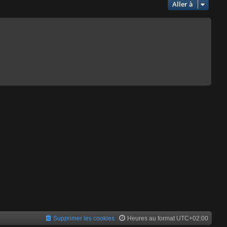
Aller à
Supprimer les cookies
Heures au format
UTC+02:00