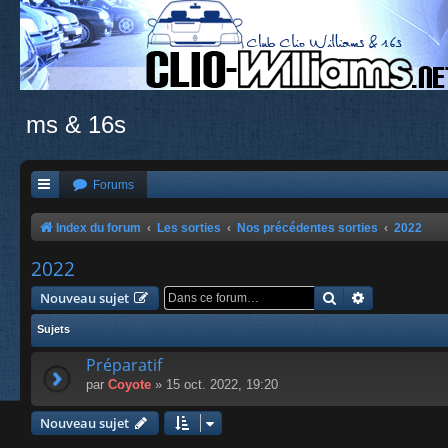
ms & 16s
Forums
Index du forum
Les sorties
Nos précédentes sorties
2022
2022
Rechercher
Recherche a
Nouveau sujet
Sujets
Préparatif
par
Coyote
» 15 oct. 2022, 19:20
Nouveau sujet